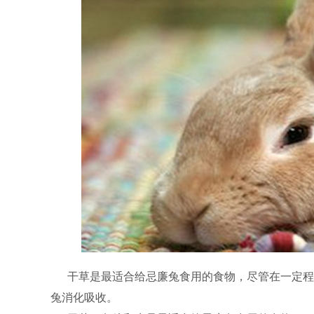
干草是最适合给忌廉兔食用的食物，尽管在一定程
兔消化吸收。