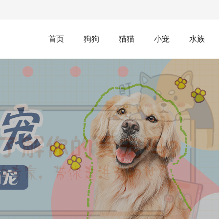
首页
狗狗
猫猫
小宠
水族