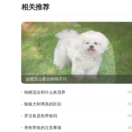
相关推荐
仓鼠浴砂是什么意思
锦鲤适合和什么鱼混养
20
银狐犬和博美的区别
20
罗汉鱼是热带鱼吗
20
养热带鱼的注意事项
20