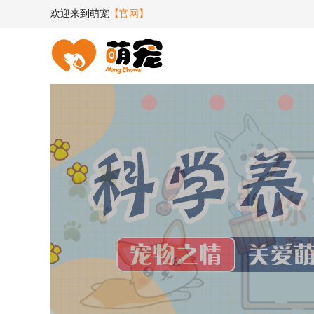
欢迎来到萌宠
【官网】