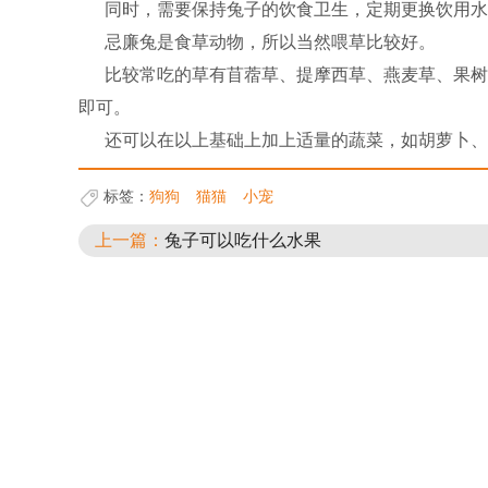
同时，需要保持兔子的饮食卫生，定期更换饮用水
忌廉兔是食草动物，所以当然喂草比较好。
比较常吃的草有苜蓿草、提摩西草、燕麦草、果树
即可。
还可以在以上基础上加上适量的蔬菜，如胡萝卜、
标签：
狗狗
猫猫
小宠
上一篇：
兔子可以吃什么水果